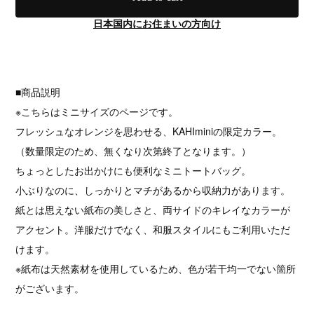
日本国内にお住まいの方向け
■商品説明
※こちらはミニサイズのページです。
フレッシュなオレンジを思わせる、KAHIminiの限定カラー。
（数量限定のため、無くなり次第終了となります。）
ちょっとしたお出かけにも便利なミニトートバッグ。
小ぶりなのに、しっかりとマチがあるから収納力があります。
紙とは思えない紙布の美しさと、両サイドのキレイなカラーが
アクセント。洋服だけでなく、和服スタイルにもご利用いただ
けます。
※紙布は天然素材を使用しているため、色が若干均一でない箇所
がございます。