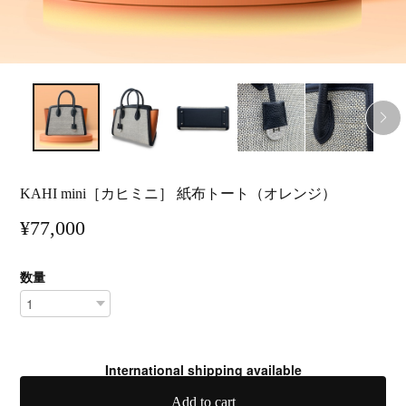
KAHI mini［カヒミニ］ 紙布トート（オレンジ）
¥77,000
数量
International shipping available
Add to cart