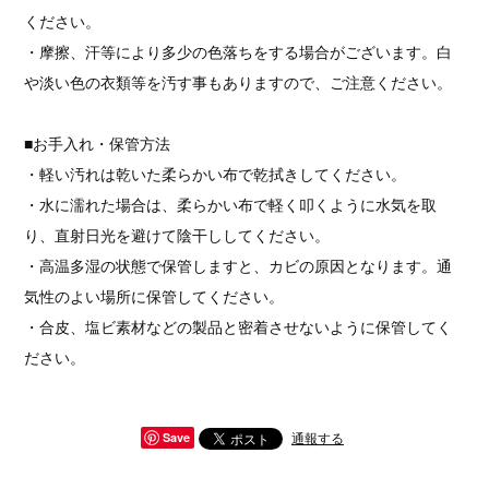
ください。
・摩擦、汗等により多少の色落ちをする場合がございます。白
や淡い色の衣類等を汚す事もありますので、ご注意ください。
■お手入れ・保管方法
・軽い汚れは乾いた柔らかい布で乾拭きしてください。
・水に濡れた場合は、柔らかい布で軽く叩くように水気を取
り、直射日光を避けて陰干ししてください。
・高温多湿の状態で保管しますと、カビの原因となります。通
気性のよい場所に保管してください。
・合皮、塩ビ素材などの製品と密着させないように保管してく
ださい。
通報する
Save