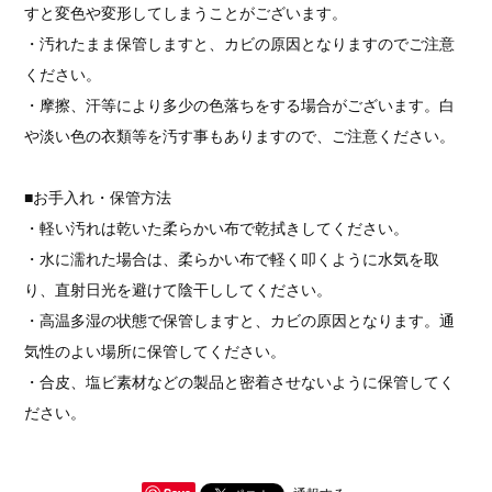
すと変色や変形してしまうことがございます。
・汚れたまま保管しますと、カビの原因となりますのでご注意
ください。
・摩擦、汗等により多少の色落ちをする場合がございます。白
や淡い色の衣類等を汚す事もありますので、ご注意ください。
■お手入れ・保管方法
・軽い汚れは乾いた柔らかい布で乾拭きしてください。
・水に濡れた場合は、柔らかい布で軽く叩くように水気を取
り、直射日光を避けて陰干ししてください。
・高温多湿の状態で保管しますと、カビの原因となります。通
気性のよい場所に保管してください。
・合皮、塩ビ素材などの製品と密着させないように保管してく
ださい。