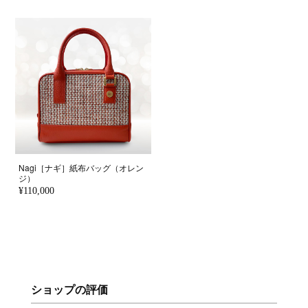
Nagi［ナギ］紙布バッグ（オレン
ジ）
¥110,000
ショップの評価