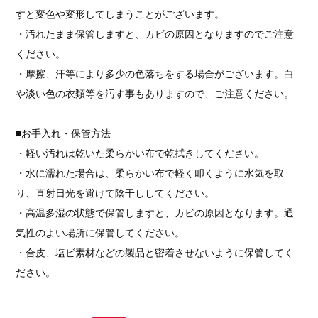
すと変色や変形してしまうことがございます。
・汚れたまま保管しますと、カビの原因となりますのでご注意
ください。
・摩擦、汗等により多少の色落ちをする場合がございます。白
や淡い色の衣類等を汚す事もありますので、ご注意ください。
■お手入れ・保管方法
・軽い汚れは乾いた柔らかい布で乾拭きしてください。
・水に濡れた場合は、柔らかい布で軽く叩くように水気を取
り、直射日光を避けて陰干ししてください。
・高温多湿の状態で保管しますと、カビの原因となります。通
気性のよい場所に保管してください。
・合皮、塩ビ素材などの製品と密着させないように保管してく
ださい。