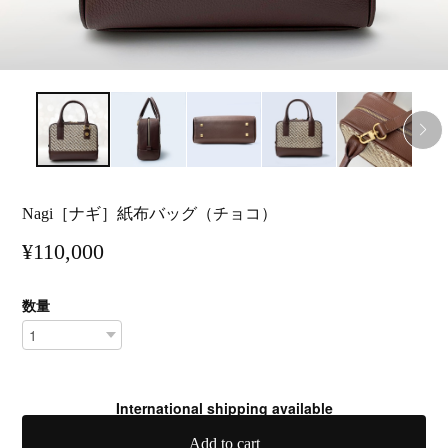
Nagi［ナギ］紙布バッグ（チョコ）
¥110,000
数量
International shipping available
Add to cart