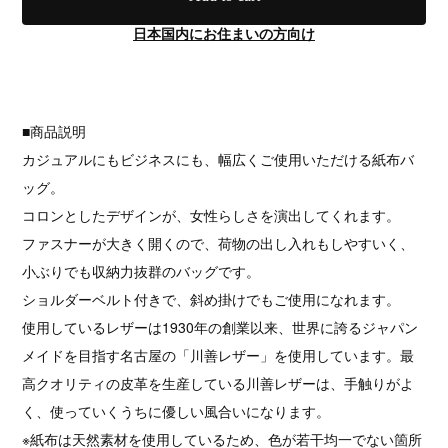
日本国内にお住まいの方向け
■商品説明
カジュアルにもビジネスにも、幅広くご使用いただける紙布バ
ッグ。
コロンとしたデザインが、女性らしさを演出してくれます。
ファスナーが大きく開くので、荷物の出し入れもしやすいく、
小ぶりでも収納力抜群のバッグです。
ショルダーベルト付きで、斜め掛けでもご使用になれます。
使用しているレザーは1930年の創業以来、世界に誇るジャパン
メイドを目指す名古屋の「川善レザー」を使用しています。最
高クオリティの皮革を生産している川善レザーは、手触りがよ
く、使っていくうちに優しい風合いになります。
※紙布は天然素材を使用しているため、色が若干均一でない箇所