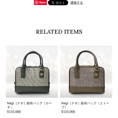
通報する
Save
RELATED ITEMS
Nagi［ナギ］紙布バッグ（カー
Nagi［ナギ］紙布バッグ（エトー
キ）
プ）
¥110,000
¥110,000