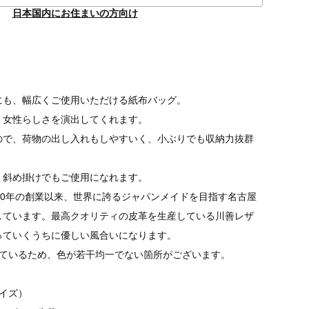
日本国内にお住まいの方向け
にも、幅広くご使用いただける紙布バッグ。
、女性らしさを演出してくれます。
ので、荷物の出し入れもしやすいく、小ぶりでも収納力抜群
、斜め掛けでもご使用になれます。
30年の創業以来、世界に誇るジャパンメイドを目指す名古屋
しています。最高クオリティの皮革を生産している川善レザ
っていくうちに優しい風合いになります。
しているため、色が若干均一でない箇所がございます。
イズ）