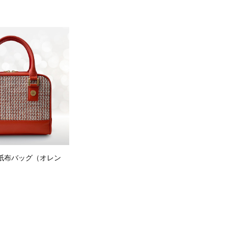
］紙布バッグ（オレン