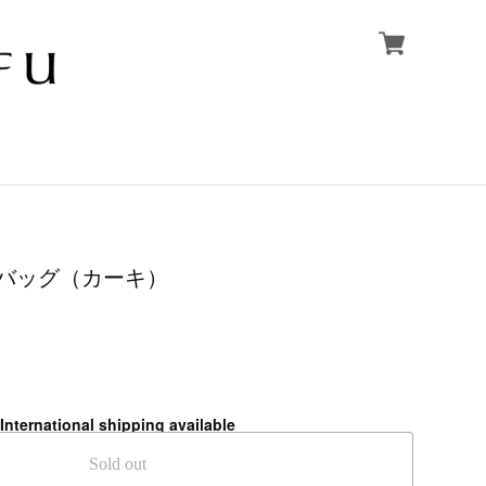
布バッグ（カーキ）
International shipping available
Sold out