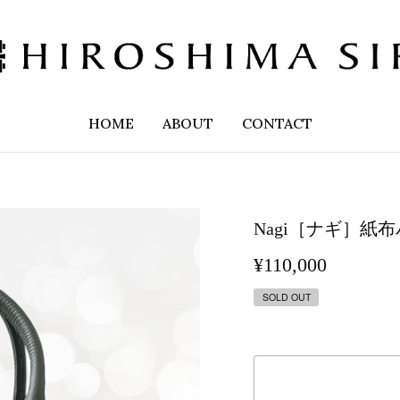
HOME
ABOUT
CONTACT
Nagi［ナギ］紙
¥110,000
SOLD OUT