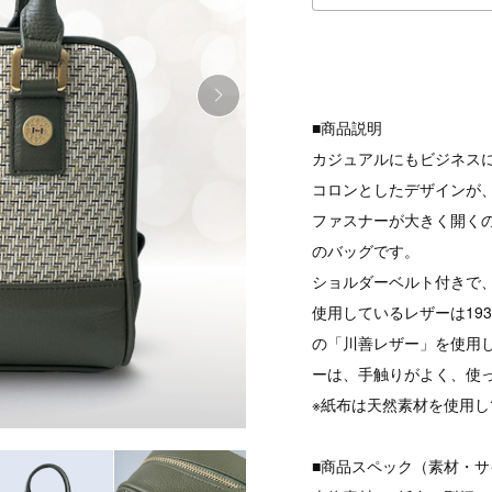
■商品説明
カジュアルにもビジネス
コロンとしたデザインが
ファスナーが大きく開く
のバッグです。
ショルダーベルト付きで
使用しているレザーは19
の「川善レザー」を使用
ーは、手触りがよく、使
※紙布は天然素材を使用
■商品スペック（素材・サ