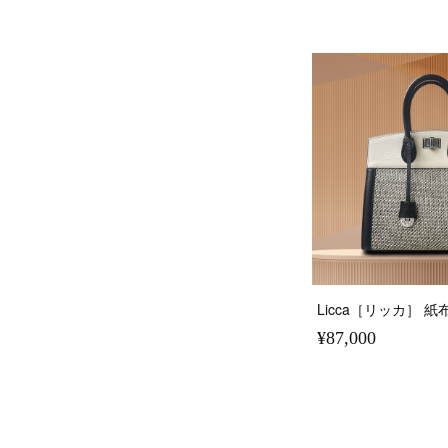
Licca［リッカ］ 
¥87,000