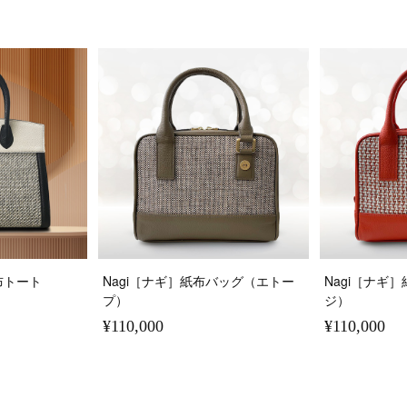
紙布トート
Nagi［ナギ］紙布バッグ（エトー
Nagi［ナギ
プ）
ジ）
¥110,000
¥110,000