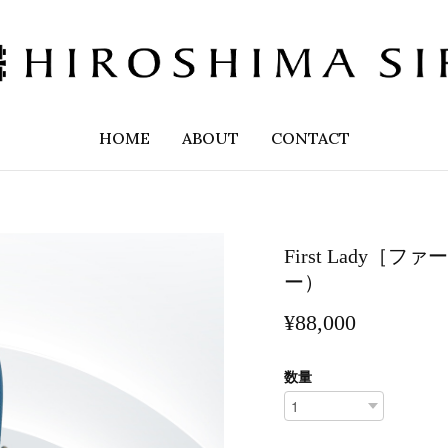
HOME
ABOUT
CONTACT
First Lady
ー）
¥88,000
数量