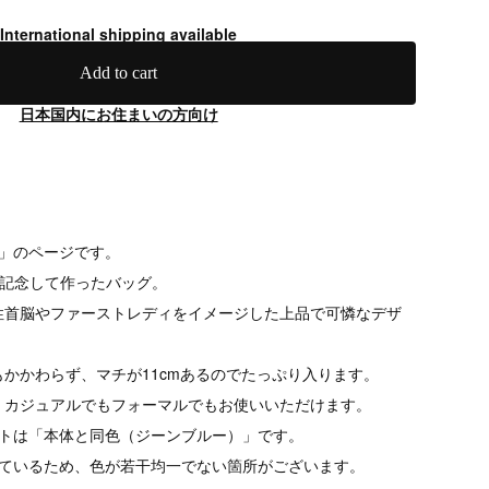
International shipping available
Add to cart
日本国内にお住まいの方向け
ー」のページです。
トを記念して作ったバッグ。
性首脳やファーストレディをイメージした上品で可憐なデザ
かかわらず、マチが11cmあるのでたっぷり入ります。
、カジュアルでもフォーマルでもお使いいただけます。
ルトは「本体と同色（ジーンブルー）」です。
しているため、色が若干均一でない箇所がございます。