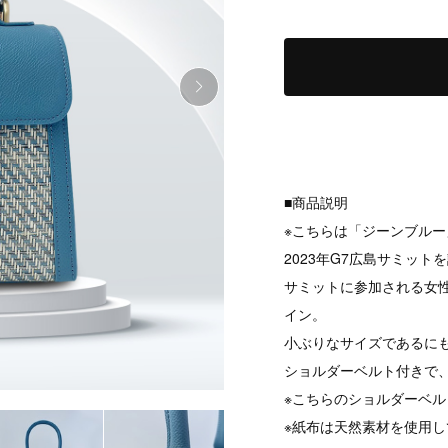
■商品説明
※こちらは「ジーンブル
2023年G7広島サミッ
サミットに参加される女
イン。
小ぶりなサイズであるにも
ショルダーベルト付きで
※こちらのショルダーベ
※紙布は天然素材を使用