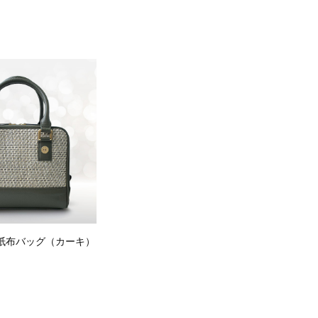
］紙布バッグ（カーキ）