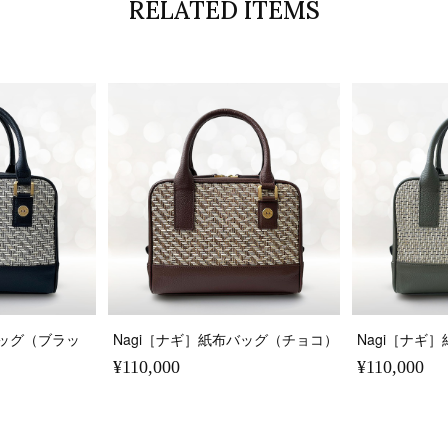
RELATED ITEMS
バッグ（ブラッ
Nagi［ナギ］紙布バッグ（チョコ）
Nagi［ナギ
¥110,000
¥110,000