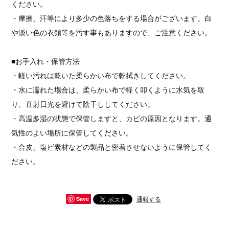
ください。
・摩擦、汗等により多少の色落ちをする場合がございます。白
や淡い色の衣類等を汚す事もありますので、ご注意ください。
■お手入れ・保管方法
・軽い汚れは乾いた柔らかい布で乾拭きしてください。
・水に濡れた場合は、柔らかい布で軽く叩くように水気を取
り、直射日光を避けて陰干ししてください。
・高温多湿の状態で保管しますと、カビの原因となります。通
気性のよい場所に保管してください。
・合皮、塩ビ素材などの製品と密着させないように保管してく
ださい。
通報する
Save