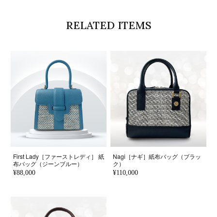
RELATED ITEMS
First Lady［ファーストレディ］ 紙
Nagi［ナギ］紙布バッグ（ブラッ
布バッグ（ジーンブルー）
ク）
¥88,000
¥110,000